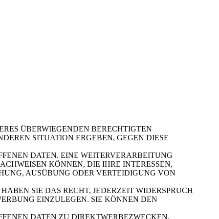
ERES ÜBERWIEGENDEN BERECHTIGTEN
ONDEREN SITUATION ERGEBEN, GEGEN DIESE
FFENEN DATEN. EINE WEITERVERARBEITUNG
CHWEISEN KÖNNEN, DIE IHRE INTERESSEN,
HUNG, AUSÜBUNG ODER VERTEIDIGUNG VON
HABEN SIE DAS RECHT, JEDERZEIT WIDERSPRUCH
ERBUNG EINZULEGEN. SIE KÖNNEN DEN
OFFENEN DATEN ZU DIREKTWERBEZWECKEN.