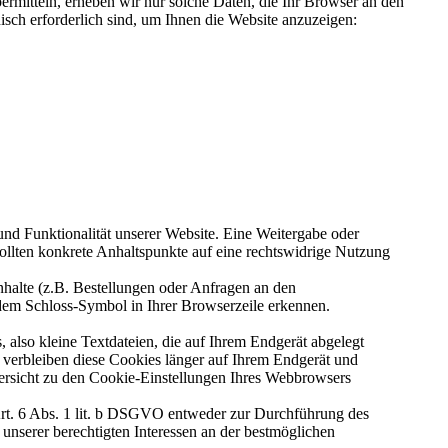
ermitteln, erheben wir nur solche Daten, die Ihr Browser an den
nisch erforderlich sind, um Ihnen die Website anzuzeigen:
 und Funktionalität unserer Website. Eine Weitergabe oder
 sollten konkrete Anhaltspunkte auf eine rechtswidrige Nutzung
halte (z.B. Bestellungen oder Anfragen an den
 dem Schloss-Symbol in Ihrer Browserzeile erkennen.
also kleine Textdateien, die auf Ihrem Endgerät abgelegt
 verbleiben diese Cookies länger auf Ihrem Endgerät und
Übersicht zu den Cookie-Einstellungen Ihres Webbrowsers
Art. 6 Abs. 1 lit. b DSGVO entweder zur Durchführung des
unserer berechtigten Interessen an der bestmöglichen