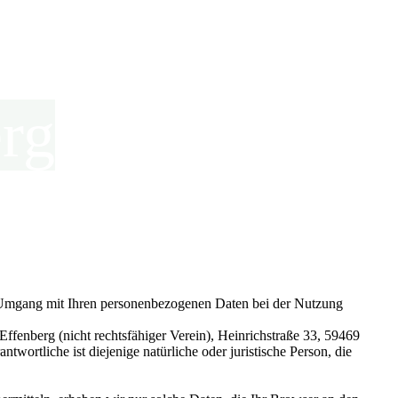
rg
en Umgang mit Ihren personenbezogenen Daten bei der Nutzung
fenberg (nicht rechtsfähiger Verein), Heinrichstraße 33, 59469
ortliche ist diejenige natürliche oder juristische Person, die