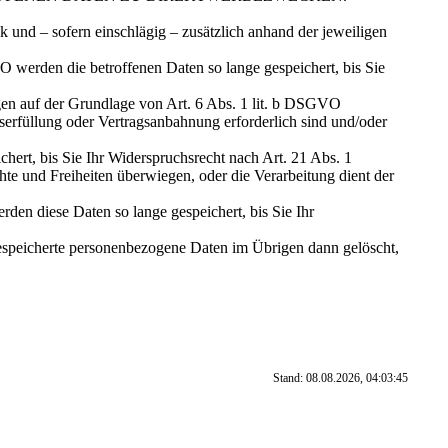
und – sofern einschlägig – zusätzlich anhand der jeweiligen
 werden die betroffenen Daten so lange gespeichert, bis Sie
ngen auf der Grundlage von Art. 6 Abs. 1 lit. b DSGVO
serfüllung oder Vertragsanbahnung erforderlich sind und/oder
ert, bis Sie Ihr Widerspruchsrecht nach Art. 21 Abs. 1
e und Freiheiten überwiegen, oder die Verarbeitung dient der
n diese Daten so lange gespeichert, bis Sie Ihr
 gespeicherte personenbezogene Daten im Übrigen dann gelöscht,
Stand: 08.08.2026, 04:03:45