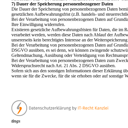
7) Dauer der Speicherung personenbezogener Daten
Die Dauer der Speicherung von personenbezogenen Daten bemisst
gesetzlichen Aufbewahrungsfrist (z.B. handels- und steuerrechtl
Bei der Verarbeitung von personenbezogenen Daten auf Grundlag
Ihre Einwilligung widerrufen.
Existieren gesetzliche Aufbewahrungsfristen für Daten, die im 
verarbeitet werden, werden diese Daten nach Ablauf der Aufbewah
unsererseits kein berechtigtes Interesse an der Weiterspeicherung 
Bei der Verarbeitung von personenbezogenen Daten auf Grundlage
DSGVO ausüben, es sei denn, wir können zwingende schutzwürdig
Geltendmachung, Ausübung oder Verteidigung von Rechtsanspr
Bei der Verarbeitung von personenbezogenen Daten zum Zwecke d
Widerspruchsrecht nach Art. 21 Abs. 2 DSGVO ausüben.
Sofern sich aus den sonstigen Informationen dieser Erklärung üb
wenn sie für die Zwecke, für die sie erhoben oder auf sonstige 
tings