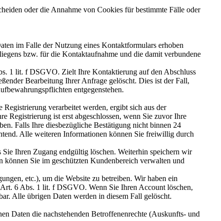
scheiden oder die Annahme von Cookies für bestimmte Fälle oder
ten im Falle der Nutzung eines Kontaktformulars erhoben
nliegens bzw. für die Kontaktaufnahme und die damit verbundene
bs. 1 lit. f DSGVO. Zielt Ihre Kontaktierung auf den Abschluss
ßender Bearbeitung Ihrer Anfrage gelöscht. Dies ist der Fall,
 Aufbewahrungspflichten entgegenstehen.
egistrierung verarbeitet werden, ergibt sich aus der
re Registrierung ist erst abgeschlossen, wenn Sie zuvor Ihre
n. Falls Ihre diesbezügliche Bestätigung nicht binnen 24
tend. Alle weiteren Informationen können Sie freiwillig durch
s Sie Ihren Zugang endgültig löschen. Weiterhin speichern wir
aben können Sie im geschützten Kundenbereich verwalten und
gungen, etc.), um die Website zu betreiben. Wir haben ein
t Art. 6 Abs. 1 lit. f DSGVO. Wenn Sie Ihren Account löschen,
bar. Alle übrigen Daten werden in diesem Fall gelöscht.
nen Daten die nachstehenden Betroffenenrechte (Auskunfts- und