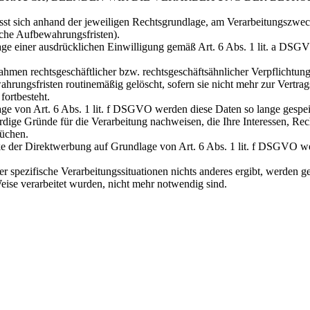
 sich anhand der jeweiligen Rechtsgrundlage, am Verarbeitungszweck 
iche Aufbewahrungsfristen).
e einer ausdrücklichen Einwilligung gemäß Art. 6 Abs. 1 lit. a DSGVO
Rahmen rechtsgeschäftlicher bzw. rechtsgeschäftsähnlicher Verpflichtu
rungsfristen routinemäßig gelöscht, sofern sie nicht mehr zur Vertrag
fortbesteht.
 von Art. 6 Abs. 1 lit. f DSGVO werden diese Daten so lange gespeich
e Gründe für die Verarbeitung nachweisen, die Ihre Interessen, Recht
üchen.
er Direktwerbung auf Grundlage von Art. 6 Abs. 1 lit. f DSGVO werde
er spezifische Verarbeitungssituationen nichts anderes ergibt, werden
Weise verarbeitet wurden, nicht mehr notwendig sind.