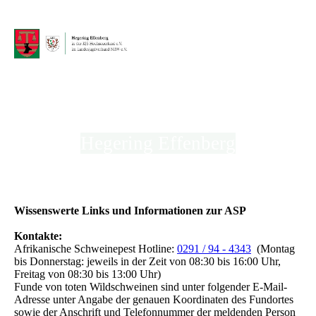
Hegering Effenberg
in der Kreisjägerschaft Hochsauerland e.V.
Wissenswerte Links und Informationen zur ASP
Kontakte:
Afrikanische Schweinepest Hotline:
0291 / 94 - 4343
(Montag
bis Donnerstag: jeweils in der Zeit von 08:30 bis 16:00 Uhr,
Freitag von 08:30 bis 13:00 Uhr)
Funde von toten Wildschweinen sind unter folgender E-Mail-
Adresse unter Angabe der genauen Koordinaten des Fundortes
sowie der Anschrift und Telefonnummer der meldenden Person