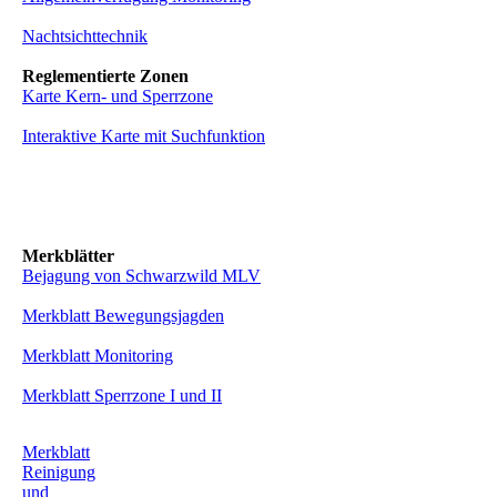
Nachtsichttechnik
Reglementierte Zonen
Karte Kern- und Sperrzone
Interaktive Karte mit Suchfunktion
Merkblätter
Bejagung von Schwarzwild MLV
Merkblatt Bewegungsjagden
Merkblatt Monitoring
Merkblatt Sperrzone I und II
Merkblatt
Reinigung
und