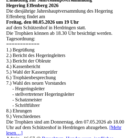
Hegering Effenberg 2026
Die diesjährige Jahreshauptversammlung des Hegering
Effenberg findet am
Freitag, den 08.05.2026 um 19 Uhr
auf dem Schützenhof in Herdringen statt.
Die Trophäen können ab 18.30 Uhr besichtigt werden.
Tagesordnung:
============
1.) Begrüßung
2.) Bericht des Hegeringleiters
3.) Bericht der Obleute
4.) Kassenbericht
5.) Wahl der Kassenprüfer
6.) Trophäenbesprechung
7.) Wahl des neuen Vorstandes
- Hegeringsleiter
- stellvertretener Hegeringsleiter
- Schatzmeister
- Schriftführer
8.) Ehrungen
9.) Verschiedenes
Die Trophäen sind am Donnerstag, den 07.05.2026 ab 18.00
Uhr auf dem Schützenhof in Herdringen abzugeben.
[Mehr
lesen…]