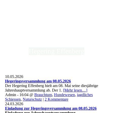
Hegering Effenberg
in der Kreisjägerschaft Hochsauerland e.V.
10.05.2026
Hegeringsversammlung am 08.05.2026
Der Hegering Effenberg hielt am 08. Mai seine diesjährige
Jahreshauptversammlung ab. Der 1.
[Mehr lesen…]
Admin - 16:04 @
Brauchtum
,
Hundewesen
,
jagdliches
Schiessen
,
Naturschutz
|
2 Kommentare
24.03.2026
Einladung zur Hegeringsversammlung am 08.05.2026
Einladung zur Jahreshauptversammlung