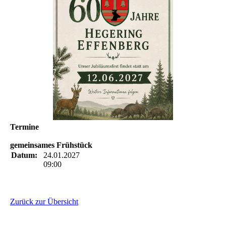
Termine
gemeinsames Frühstück
Datum:
24.01.2027
09:00
Zurück zur Übersicht