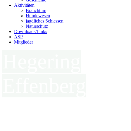
Aktivitäten
Brauchtum
Hundewesen
jagdliches Schiessen
Naturschutz
Downloads/Links
ASP
Mitglieder
Hegering
Effenberg
in der Kreisjägerschaft Hochsauerland e.V.