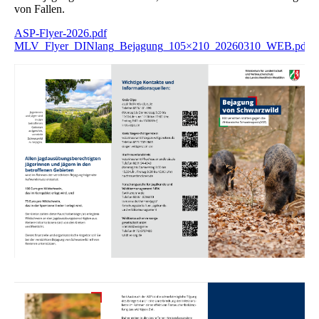
von Fallen.
ASP-Flyer-2026.pdf
MLV_Flyer_DINlang_Bejagung_105×210_20260310_WEB.pdf