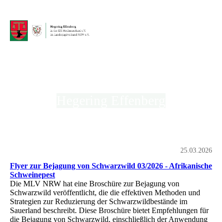
Hegering Effenberg
in der Kreisjägerschaft Hochsauerland e.V.
25.03.2026
Flyer zur Bejagung von Schwarzwild 03/2026 - Afrikanische
Schweinepest
Die MLV NRW hat eine Broschüre zur Bejagung von
Schwarzwild veröffentlicht, die die effektiven Methoden und
Strategien zur Reduzierung der Schwarzwildbestände im
Sauerland beschreibt. Diese Broschüre bietet Empfehlungen für
die Bejagung von Schwarzwild, einschließlich der Anwendung