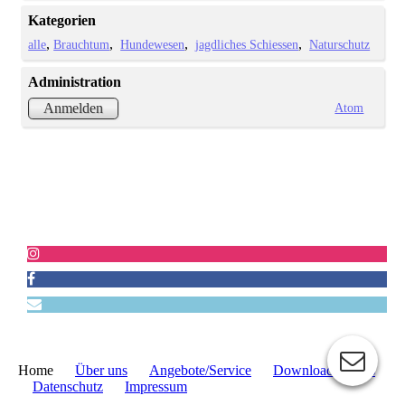
Kategorien
alle
Brauchtum
Hundewesen
jagdliches Schiessen
Naturschutz
Administration
Atom
Anmelden
Home
Über uns
Angebote/Service
Downloads/Links
Datenschutz
Impressum