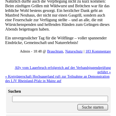
Natürlich durfte auch die Verpflegung nicht zu kurz kommen:
Beim zünftigen Grillen mit Wildwurst und Brötchen war für das
leibliche Wohl bestens gesorgt. Ein herzlicher Dank geht an
Manfred Neuhaus, der nicht nur einen Gasgrill, sondern auch
eine Feuerschale zur Verfügung stellte – und an alle, die mit
Würstchenspenden und helfenden Händen zum Gelingen dieses
Abends beigetragen haben.
Ein unvergesslicher Tag für die Wölflinge – voller spannender
Eindrücke, Gemeinschaft und Naturerlebnis!
Admin - 18:48 @
Brauchtum
,
Naturschutz
|
183 Kommentare
Ally vom Lauerbruch erfolgreich auf der Verbandsjugendprüfung
geführt »
« Kreisjägerschaft Hochsauerland ruft zur Teilnahme an Demonstration
des LJV Rheinland-Pfalz in Mainz auf
Suchen