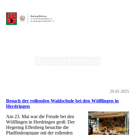
Hegering Effenberg
in der Kreisjägerschaft Hochsauerland e.V.
29.05.2025
Besuch der rollenden Waldschule bei den Wölflingen in
Herdringen
Am 23. Mai war die Freude bei den
Wölflingen in Herdringen groß: Der
Hegering Effenberg besuchte die
Pfadfindergruppe mit der rollenden