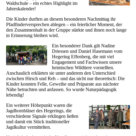
Waldschule – ein echtes Highlight im
Jahreskalender!
Die Kinder durften an diesem besonderen Nachmittag ihr
Pfadfinderversprechen ablegen – ein feierlicher Moment, der
den Zusammenhalt in der Gruppe stärkte und ihnen noch lange
in Erinnerung bleiben wird.
Ein besonderer Dank gilt Nadine
Driessen und Daniel Hasemann vom
Hegering Effenberg, die mit viel
Engagement und Fachwissen unsere
heimischen Wildtiere vorstellten.
Anschaulich erklärten sie unter anderem den Unterschied
zwischen Hirsch und Reh – und das nicht nur theoretisch: Die
Kinder konnten Felle, Geweihe und Präparate aus nächster
Nähe betrachten und anfassen. So wurde Naturpädagogik
lebendig!
Ein weiterer Höhepunkt waren die
Jagdhornbläser des Hegerings, die
verschiedene Signale erklingen ließen
und damit ein Stück traditioneller
Jagdkultur vermittelten.