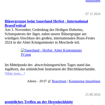
hinzufügen
07.11.2024
Bläsergruppe beim Sauerland Herbst - International
BrassFestival
Am 3. November, Gedenktag des Heiligen Hubertus,
Schutzpatrons der Jäger, nahm unsere Bläsergruppe am
würdigen Abschluss des großen, internationalen Brass-Festes
2024 in der Abtei Königsmünster in Meschede teil.
Im Mittelpunkt des abwechslungsreichen Tages stand das
Jagdhorn, das urtümlichste Instrument der Blechbläserfamilie.
[Mehr lesen…]
Admin - 20:07 @
Brauchtum
|
Kommentar hinzufügen
25.08.2024
gemütliches Treffen an der Hexenlochhütte