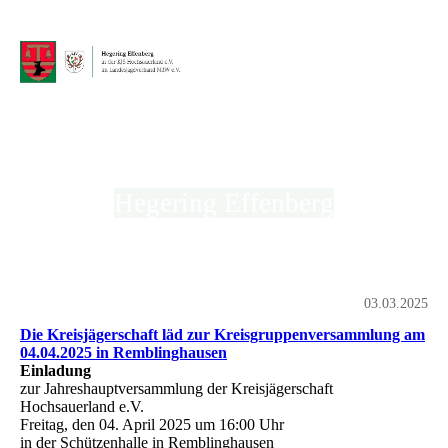
Hegering Effenberg
in der Kreisjägerschaft Hochsauerland e.V.
03.03.2025
Die Kreisjägerschaft läd zur Kreisgruppenversammlung am
04.04.2025 in Remblinghausen
Einladung
zur Jahreshauptversammlung der Kreisjägerschaft
Hochsauerland e.V.
Freitag, den 04. April 2025 um 16:00 Uhr
in der Schützenhalle in Remblinghausen