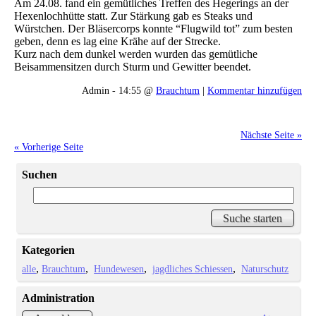
Am 24.08. fand ein gemütliches Treffen des Hegerings an der
Hexenlochhütte statt. Zur Stärkung gab es Steaks und
Würstchen. Der Bläsercorps konnte “Flugwild tot” zum besten
geben, denn es lag eine Krähe auf der Strecke.
Kurz nach dem dunkel werden wurden das gemütliche
Beisammensitzen durch Sturm und Gewitter beendet.
Admin - 14:55 @
Brauchtum
|
Kommentar hinzufügen
Nächste Seite »
« Vorherige Seite
Suchen
Kategorien
alle
Brauchtum
Hundewesen
jagdliches Schiessen
Naturschutz
Administration