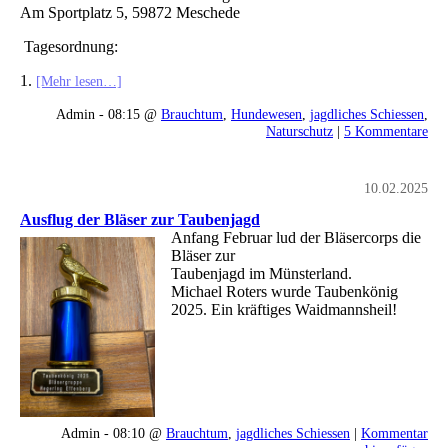
Am Sportplatz 5, 59872 Meschede
Tagesordnung:
1.
[Mehr lesen…]
Admin - 08:15 @
Brauchtum
,
Hundewesen
,
jagdliches Schiessen
,
Naturschutz
|
5 Kommentare
10.02.2025
Ausflug der Bläser zur Taubenjagd
Anfang Februar lud der Bläsercorps die
Bläser zur
Taubenjagd im Münsterland.
Michael Roters wurde Taubenkönig
2025. Ein kräftiges Waidmannsheil!
Admin - 08:10 @
Brauchtum
,
jagdliches Schiessen
|
Kommentar