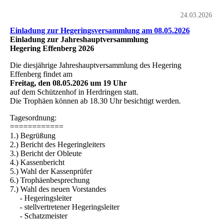
24.03.2026
Einladung zur Hegeringsversammlung am 08.05.2026
Einladung zur Jahreshauptversammlung
Hegering Effenberg 2026
Die diesjährige Jahreshauptversammlung des Hegering
Effenberg findet am
Freitag, den 08.05.2026 um 19 Uhr
auf dem Schützenhof in Herdringen statt.
Die Trophäen können ab 18.30 Uhr besichtigt werden.
Tagesordnung:
============
1.) Begrüßung
2.) Bericht des Hegeringleiters
3.) Bericht der Obleute
4.) Kassenbericht
5.) Wahl der Kassenprüfer
6.) Trophäenbesprechung
7.) Wahl des neuen Vorstandes
- Hegeringsleiter
- stellvertretener Hegeringsleiter
- Schatzmeister