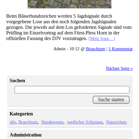
Beim Bläserhutabzeichen werden 5 Jagdsignale durch
vorgegebene Lose aus den noch folgenden Jagdsignalen
gezogen. Die jeweils auf dem Los geforderten Signale sind vom
Prüfling im Einzelvortrag auf dem Fürst-Pless Horn in der
offiziellen Fassung des DJV vorzutragen.
[Mehr lesen…]
Admin - 10:12 @
Brauchtum
|
1 Kommentar
Nächste Seite »
Suchen
Kategorien
alle
Brauchtum
Hundewesen
jagdliches Schiessen
Naturschutz
Administration