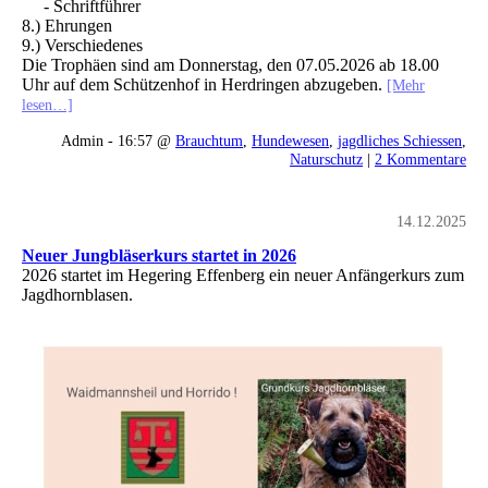
- Schriftführer
8.) Ehrungen
9.) Verschiedenes
Die Trophäen sind am Donnerstag, den 07.05.2026 ab 18.00
Uhr auf dem Schützenhof in Herdringen abzugeben.
[Mehr
lesen…]
Admin - 16:57 @
Brauchtum
,
Hundewesen
,
jagdliches Schiessen
,
Naturschutz
|
2 Kommentare
14.12.2025
Neuer Jungbläserkurs startet in 2026
2026 startet im Hegering Effenberg ein neuer Anfängerkurs zum
Jagdhornblasen.