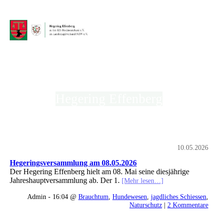
Hegering Effenberg
in der Kreisjägerschaft Hochsauerland e.V.
10.05.2026
Hegeringsversammlung am 08.05.2026
Der Hegering Effenberg hielt am 08. Mai seine diesjährige
Jahreshauptversammlung ab. Der 1.
[Mehr lesen…]
Admin - 16:04 @
Brauchtum
,
Hundewesen
,
jagdliches Schiessen
,
Naturschutz
|
2 Kommentare