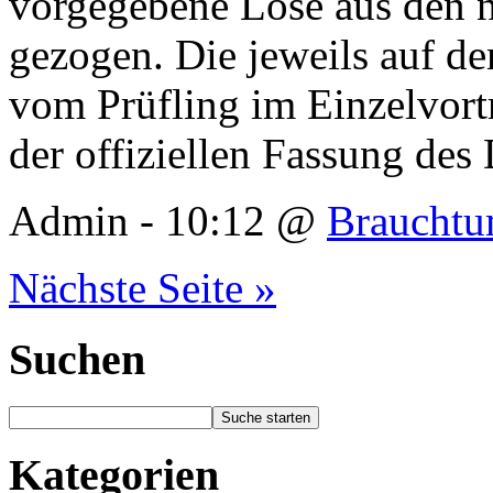
vorgegebene Lose aus den 
gezogen. Die jeweils auf de
vom Prüfling im Einzelvort
der offiziellen Fassung de
Admin - 10:12 @
Braucht
Nächste Seite »
Suchen
Kategorien