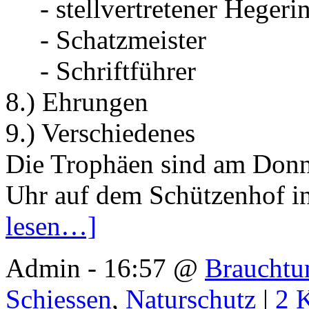
- stellvertretener Hegerin
- Schatzmeister
- Schriftführer
8.) Ehrungen
9.) Verschiedenes
Die Trophäen sind am Donn
Uhr auf dem Schützenhof i
lesen…]
Admin - 16:57 @
Braucht
Schiessen
,
Naturschutz
|
2 