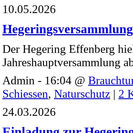
10.05.2026
Hegeringsversammlung
Der Hegering Effenberg hiel
Jahreshauptversammlung ab
Admin - 16:04 @
Braucht
Schiessen
,
Naturschutz
|
2 
24.03.2026
Einladung zur Hegeri