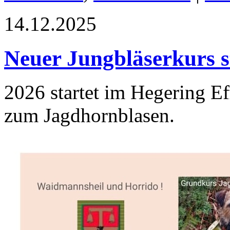
14.12.2025
Neuer Jungbläserkurs st
2026 startet im Hegering E
zum Jagdhornblasen.