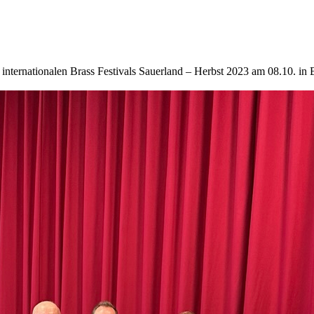
nternationalen Brass Festivals Sauerland – Herbst 2023 am 08.10. i