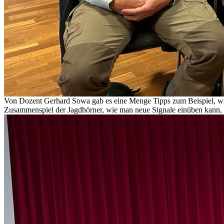
Von Dozent Gerhard Sowa gab es eine Menge Tipps zum Beispiel, wie
Zusammenspiel der Jagdhörner, wie man neue Signale einüben kann, si