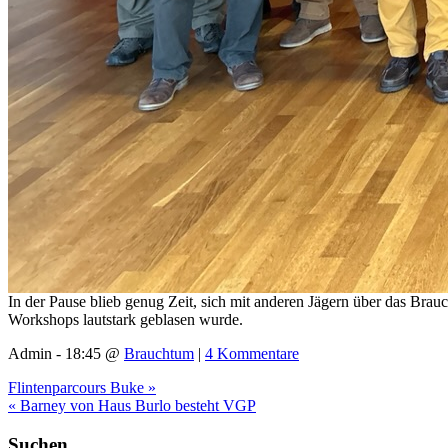
In der Pause blieb genug Zeit, sich mit anderen Jägern über das B
Workshops lautstark geblasen wurde.
Admin - 18:45 @
Brauchtum
|
4 Kommentare
Flintenparcours Buke »
« Barney von Haus Burlo besteht VGP
Suchen